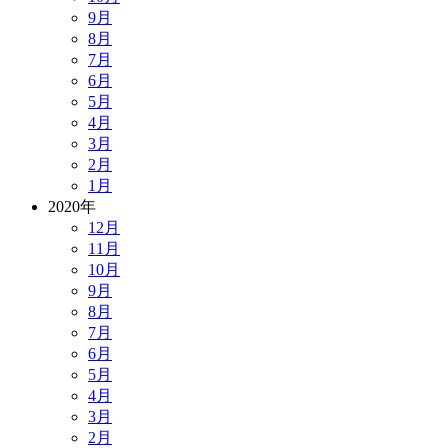
9月
8月
7月
6月
5月
4月
3月
2月
1月
2020年
12月
11月
10月
9月
8月
7月
6月
5月
4月
3月
2月