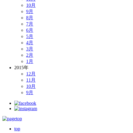
10月
9月
8月
7月
6月
5月
4月
3月
2月
1月
2015年
12月
11月
10月
9月
top