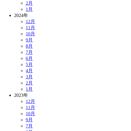
2月
1月
2024年
12月
11月
10月
9月
8月
7月
6月
5月
4月
3月
2月
1月
2023年
12月
11月
10月
9月
7月