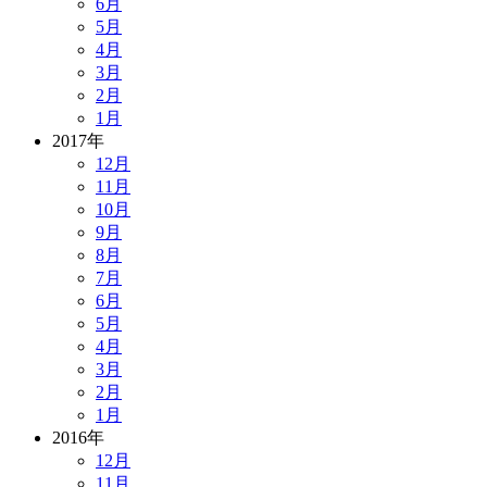
6月
5月
4月
3月
2月
1月
2017年
12月
11月
10月
9月
8月
7月
6月
5月
4月
3月
2月
1月
2016年
12月
11月