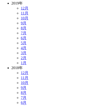
2019年
12月
11月
10月
9月
8月
7月
6月
5月
4月
3月
2月
1月
2018年
12月
11月
10月
9月
8月
7月
6月