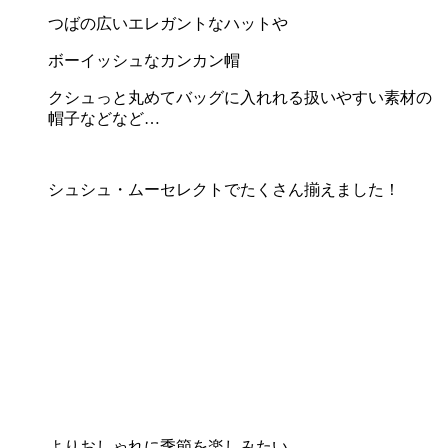
つばの広いエレガントなハットや
ボーイッシュなカンカン帽
クシュっと丸めてバッグに入れれる扱いやすい素材の
帽子などなど…
シュシュ・ムーセレクトでたくさん揃えました！
よりおしゃれに季節を楽しみたい