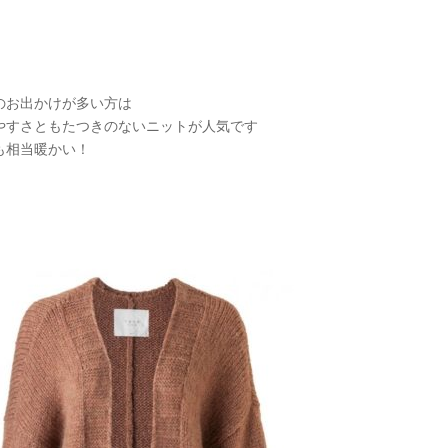
のお出かけが多い方は
やすさともたつきのないニットが人気です
も相当暖かい！