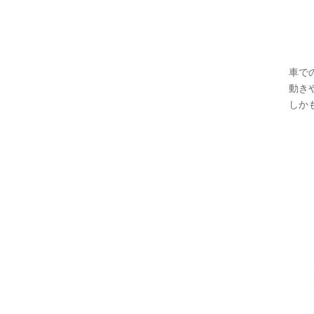
車で
動き
しか