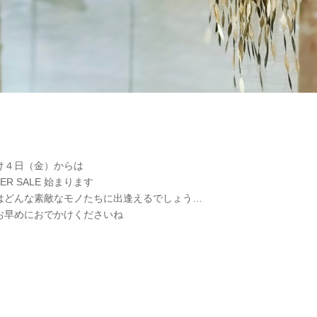
け４日（金）からは
TER SALE 始まります
はどんな素敵なモノたちに出逢えるでしょう…
お早めにおでかけくださいね