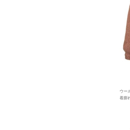
ウー
着膨