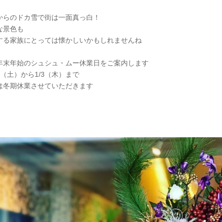
からのドカ雪で街は一面真っ白！
な景色も
する家族にとっては懐かしいかもしれませんね
年末年始のシュシュ・ムー休業日をご案内します
29（土）から1/3（木）まで
は冬期休業させていただきます