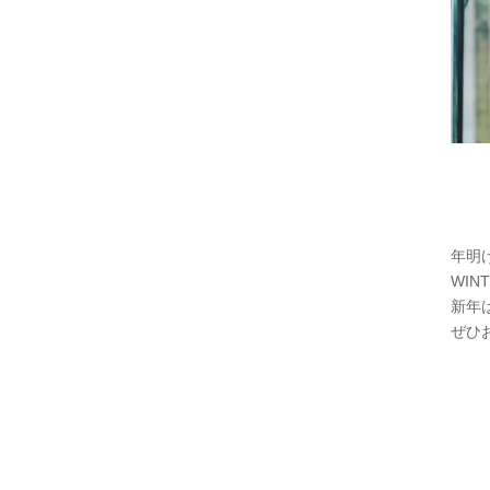
年明
WIN
新年
ぜひ