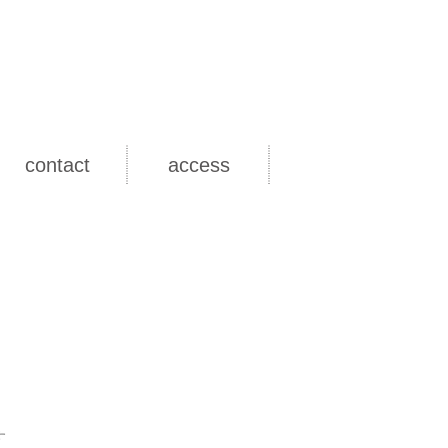
contact
access
す