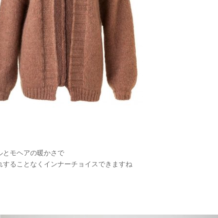
ルとモヘアの暖かさで
れすることなくインナーチョイスできますね