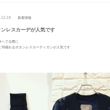
.12.19
新着情報
タンレスカーデが人気です
外へでる際に
と羽織れるボタンレスカーディガンが人気です