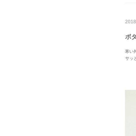
2018
ボ
寒い
サッ