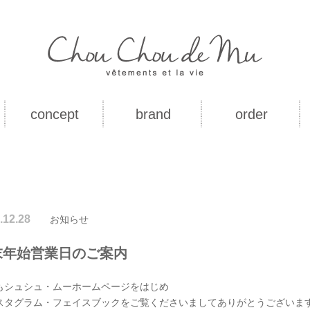
concept
brand
order
.12.28
お知らせ
末年始営業日のご案内
もシュシュ・ムーホームページをはじめ
スタグラム・フェイスブックをご覧くださいましてありがとうございま