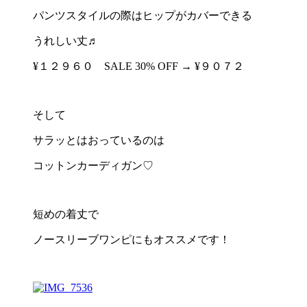
パンツスタイルの際はヒップがカバーできる
うれしい丈♬
¥１２９６０ SALE 30% OFF → ¥９０７２
そして
サラッとはおっているのは
コットンカーディガン♡
短めの着丈で
ノースリーブワンピにもオススメです！