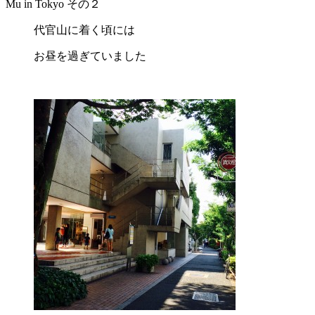
Mu in Tokyo その２
代官山に着く頃には
お昼を過ぎていました