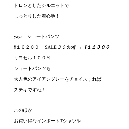
トロンとしたシルエットで
しっとりした着心地！
yaya ショートパンツ
¥１６２００ SALE
３０％off
→
¥１１３００
リヨセル１００％
ショートパンツも
大人色のアイアングレーをチョイスすれば
ステキですね！
このほか
お買い得なインポートTシャツや