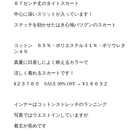
６７センチ丈のタイトスカート
中心に深いスリットが入っています！
ステッチを効かせたはき心地バツグンのスカート
コットン ６５％・ポリエステル３１％・ポリウレタ
ン４％
真夏に日差しによく映えるカラーで
涼しく着れるスカートです！
¥２３７６０ SALE 30% OFF → ¥１６６３２
インナーはコットンストレッチのランニング
写真ではウエストインしていますが
着丈が長めです