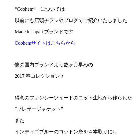
“Coohem” については
以前にも店頭チラシやブログでご紹介いたしました
Made in Japan ブランドです
Coohemサイトはこちらから
他の国内ブランドより数ヶ月早めの
2017 春コレクション ♪
得意のファンシーツイードのニット生地から作られた
”ブレザージャケット”
また
インディゴブルーのコットン糸を４本取りにし