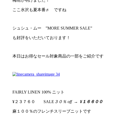
梅雨が明けました！
ここ水沢も夏本番♬ ですね
シュシュ・ムー ”MORE SUMMER SALE”
も好評をいただいております！
本日はお得なセール対象商品の一部をご紹介です
FAIRLY LINEN 100% ニット
¥２３７６０ SALE
３０％ off
→
¥１６６００
麻１００％のフレンチスリーブニットです