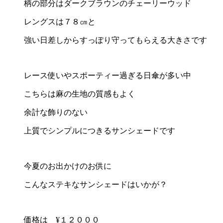
柄の部分はダークブラウンのチェーリーウッド
レングスは７８㎝と
強い日差しからすっぽり守ってもらえる大きさです
レース使いやスポーティー過ぎる日傘が多い中
こちらは麻の生地の質感もよく
余計な飾りのない
上質でシンプルにつきるサンシェードです
今夏のお出かけのお供に
こんなステキなサンシェードはいかが？
価格は ¥１２０００