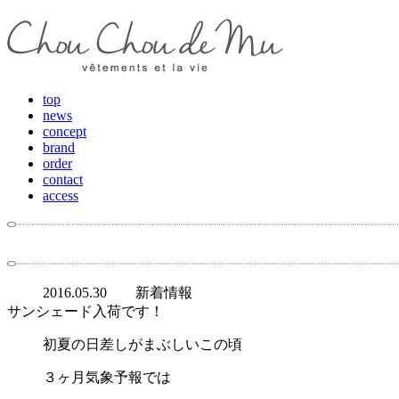
top
news
concept
brand
order
contact
access
2016.05.30
新着情報
サンシェード入荷です！
初夏の日差しがまぶしいこの頃
３ヶ月気象予報では