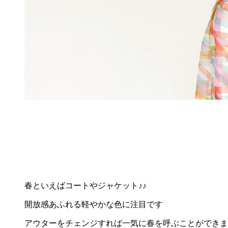
春といえばコートやジャケット♪♪
開放感あふれる軽やかな色に注目です
アウターをチェンジすれば一気に春を呼ぶことができま