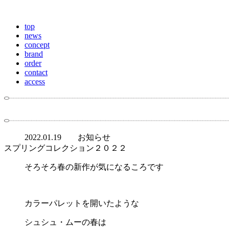
top
news
concept
brand
order
contact
access
2022.01.19
お知らせ
スプリングコレクション２０２２
そろそろ春の新作が気になるころです
カラーパレットを開いたような
シュシュ・ムーの春は