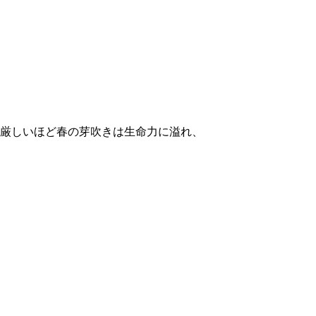
厳しいほど春の芽吹きは生命力に溢れ、