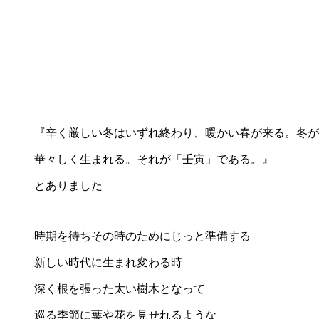
『辛く厳しい冬はいずれ終わり、暖かい春が来る。冬が
華々しく生まれる。それが「壬寅」である。』
とありました
時期を待ちその時のためにじっと準備する
新しい時代に生まれ変わる時
深く根を張った太い樹木となって
巡る季節に葉や花を見せれるような