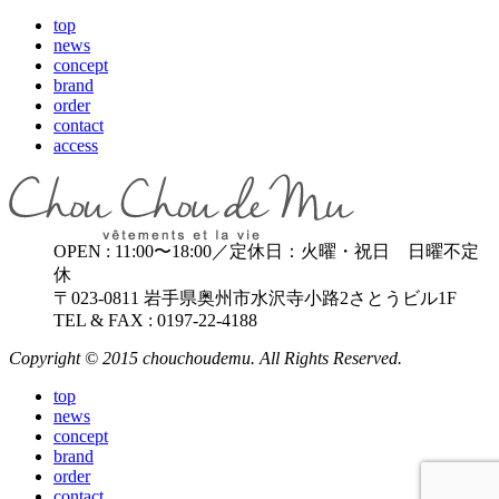
top
news
concept
brand
order
contact
access
OPEN : 11:00〜18:00／定休日：火曜・祝日 日曜不定
休
〒023-0811 岩手県奥州市水沢寺小路2さとうビル1F
TEL & FAX : 0197-22-4188
Copyright © 2015 chouchoudemu. All Rights Reserved.
top
news
concept
brand
order
contact