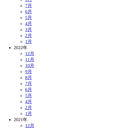
7月
6月
5月
4月
3月
2月
1月
2022年
12月
11月
10月
9月
8月
7月
6月
5月
4月
2月
1月
2021年
12月