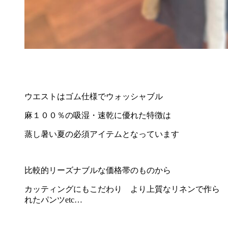
ウエストはゴム仕様でウォッシャブル
麻１００％の吸湿・速乾に優れた特徴は
蒸し暑い夏の必須アイテムとなっています
比較的リーズナブルな価格帯のものから
カッティングにもこだわり より上質なリネンで作ら
れたパンツetc…