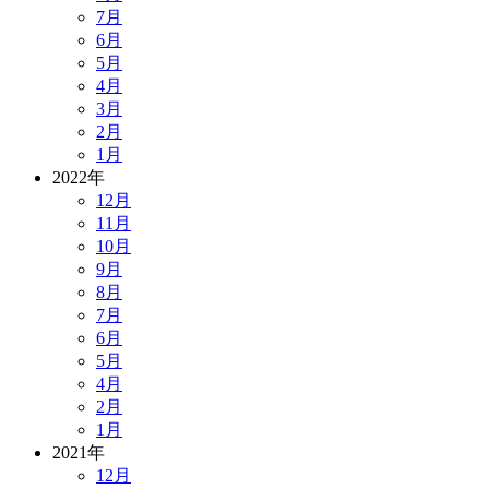
7月
6月
5月
4月
3月
2月
1月
2022年
12月
11月
10月
9月
8月
7月
6月
5月
4月
2月
1月
2021年
12月