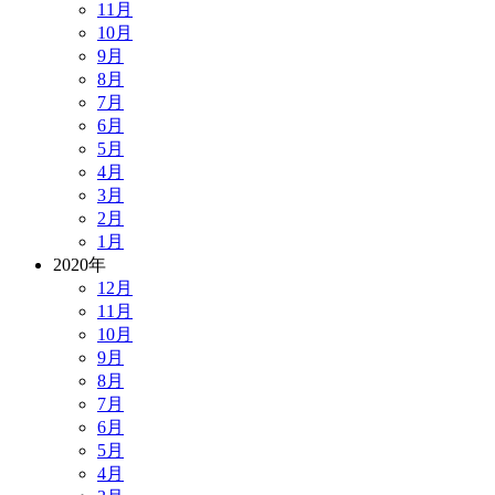
11月
10月
9月
8月
7月
6月
5月
4月
3月
2月
1月
2020年
12月
11月
10月
9月
8月
7月
6月
5月
4月