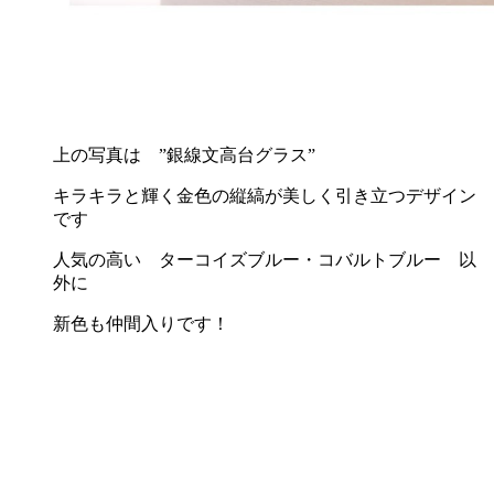
上の写真は ”銀線文高台グラス”
キラキラと輝く金色の縦縞が美しく引き立つデザイン
です
人気の高い ターコイズブルー・コバルトブルー 以
外に
新色も仲間入りです！