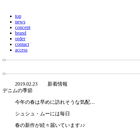
top
news
concept
brand
order
contact
access
2019.02.23
新着情報
デニムの季節
今年の春は早めに訪れそうな気配…
シュシュ・ムーには毎日
春の新作が続々届いています♪♪