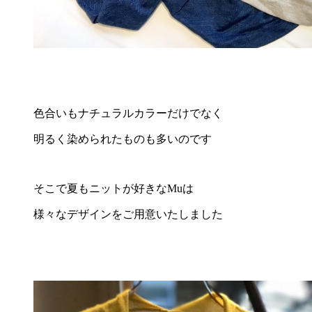
色合いもナチュラルカラーだけでなく
明るく染められたものも多いのです
そこで夏もニットが好きなMuは
様々なデザインをご用意いたしました