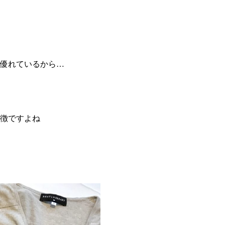
優れているから…
徴ですよね