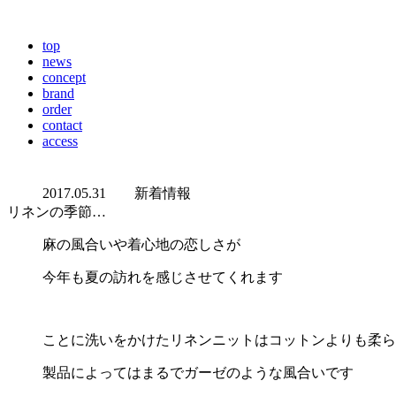
top
news
concept
brand
order
contact
access
2017.05.31
新着情報
リネンの季節…
麻の風合いや着心地の恋しさが
今年も夏の訪れを感じさせてくれます
ことに洗いをかけたリネンニットはコットンよりも柔ら
製品によってはまるでガーゼのような風合いです