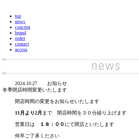
top
news
concept
brand
order
contact
access
2024.10.27
お知らせ
冬季閉店時間変更いたします
閉店時間の変更をお知らせいたします
11月より2月
まで 閉店時間を３０分繰り上げます
営業日は
１８：００
にて閉店といたします
何卒ご了承ください