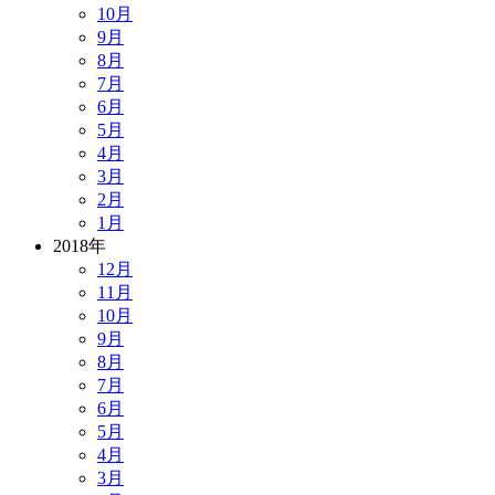
10月
9月
8月
7月
6月
5月
4月
3月
2月
1月
2018年
12月
11月
10月
9月
8月
7月
6月
5月
4月
3月