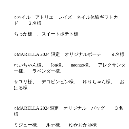
○ネイル アトリエ レイズ ネイル体験ギフトカー
ド ２名様
ちっか様 、スイートポテト様
○MARELLA 2024 限定 オリジナルポーチ ９名様
れいちゃん様、 Jon様、 naonao様、 アレクサンダ
ー様、 ラベンダー様、
サユリ様、 デコピンピン様、 ゆりちゃん様、 お
はる様
○MARELLA 2024限定 オリジナル バッグ ３名
様
ミジュー様、 ルナ様、 ゆかおかゆ様