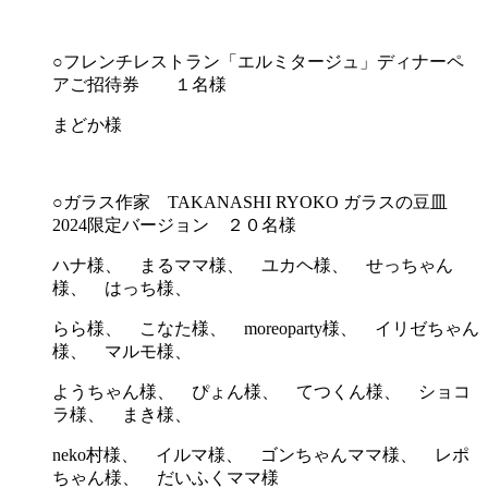
○フレンチレストラン「エルミタージュ」ディナーペ
アご招待券 １名様
まどか様
○ガラス作家 TAKANASHI RYOKO ガラスの豆皿
2024限定バージョン ２０名様
ハナ様、 まるママ様、 ユカヘ様、 せっちゃん
様、 はっち様、
らら様、 こなた様、 moreoparty様、 イリゼちゃん
様、 マルモ様、
ようちゃん様、 ぴょん様、 てつくん様、 ショコ
ラ様、 まき様、
neko村様、 イルマ様、 ゴンちゃんママ様、 レポ
ちゃん様、 だいふくママ様