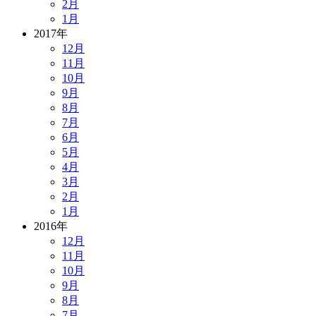
2月
1月
2017年
12月
11月
10月
9月
8月
7月
6月
5月
4月
3月
2月
1月
2016年
12月
11月
10月
9月
8月
7月