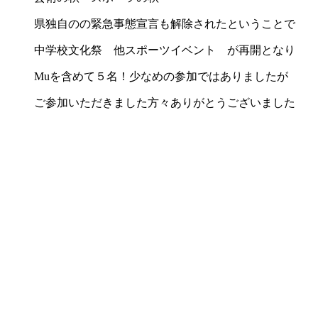
県独自のの緊急事態宣言も解除されたということで
中学校文化祭 他スポーツイベント が再開となり
Muを含めて５名！少なめの参加ではありましたが
ご参加いただきました方々ありがとうございました