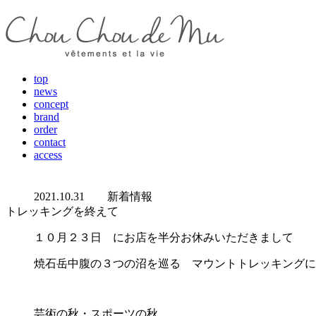
top
news
concept
brand
order
contact
access
2021.10.31
新着情報
トレッキングを終えて
１０月２３日 にお店を半分お休みいただきまして
焼石岳中腹の３つの沼を巡る マウントトレッキングに
芸術の秋・スポーツの秋