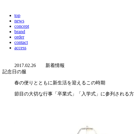
top
news
concept
brand
order
contact
access
2017.02.26
新着情報
記念日の服
春の便りとともに新生活を迎えるこの時期
節目の大切な行事「卒業式」「入学式」に参列される方