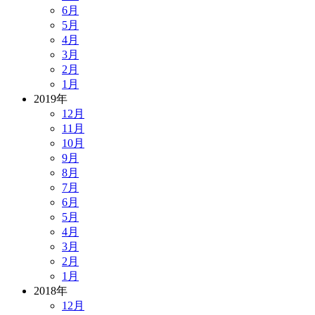
6月
5月
4月
3月
2月
1月
2019年
12月
11月
10月
9月
8月
7月
6月
5月
4月
3月
2月
1月
2018年
12月