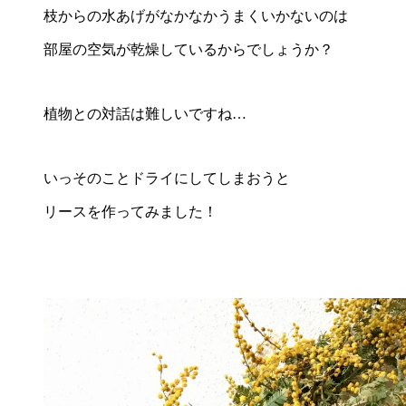
枝からの水あげがなかなかうまくいかないのは
部屋の空気が乾燥しているからでしょうか？
植物との対話は難しいですね…
いっそのことドライにしてしまおうと
リースを作ってみました！