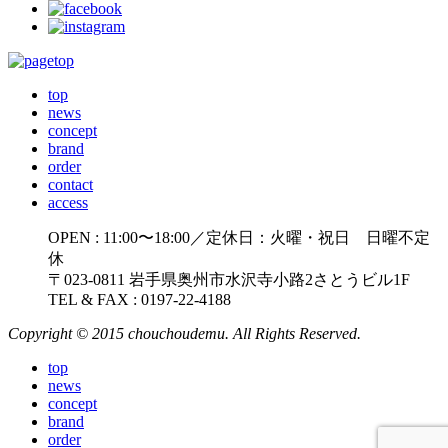
top
news
concept
brand
order
contact
access
OPEN : 11:00〜18:00／定休日：火曜・祝日 日曜不定
休
〒023-0811 岩手県奥州市水沢寺小路2さとうビル1F
TEL & FAX : 0197-22-4188
Copyright © 2015 chouchoudemu. All Rights Reserved.
top
news
concept
brand
order