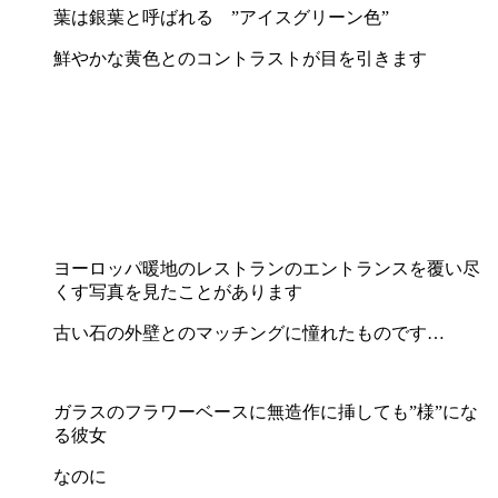
葉は銀葉と呼ばれる ”アイスグリーン色”
鮮やかな黄色とのコントラストが目を引きます
ヨーロッパ暖地のレストランのエントランスを覆い尽
くす写真を見たことがあります
古い石の外壁とのマッチングに憧れたものです…
ガラスのフラワーベースに無造作に挿しても”様”にな
る彼女
なのに