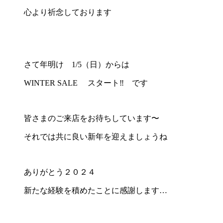
心より祈念しております
さて年明け 1/5（日）からは
WINTER SALE スタート‼︎ です
皆さまのご来店をお待ちしています〜
それでは共に良い新年を迎えましょうね
ありがとう２０２４
新たな経験を積めたことに感謝します…