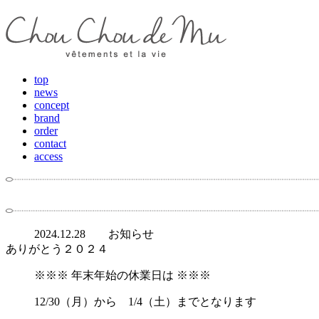
top
news
concept
brand
order
contact
access
2024.12.28
お知らせ
ありがとう２０２４
※※※ 年末年始の休業日は ※※※
12/30（月）から 1/4（土）までとなります