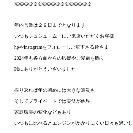
※※※※※※※※※※※※※※※※※※※※
年内営業は２９日までとなります
いつもシュシュ・ムーにご来店いただくお客様
hpやInstagramをフォローしご覧下さる皆さま
2024年も各方面からの応援やご愛顧を賜り
誠にありがとうございました
振り返れば年の初めには大きな震災も
そしてプライベートでは実父が他界
家庭環境の変化などもあり
いつもに比べるとエンジンがかかりにくい日々も過ごし