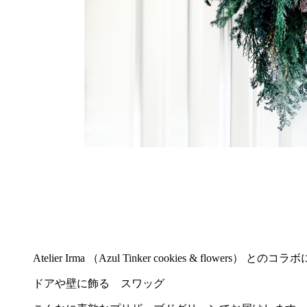
Atelier Irma （Azul Tinker cookies & flowers） とのコ
ドアや壁に飾る スワッグ