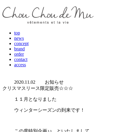
top
news
concept
brand
order
contact
access
2020.11.02
お知らせ
クリスマスリース限定販売☆☆☆
１１月となりました
ウィンターシーズンの到来です！
この度特別企画♪♪ といたしまして…