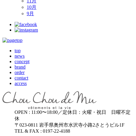
11月
10月
9月
top
news
concept
brand
order
contact
access
OPEN : 11:00〜18:00／定休日：火曜・祝日 日曜不定
休
〒023-0811 岩手県奥州市水沢寺小路2さとうビル1F
TEL & FAX : 0197-22-4188