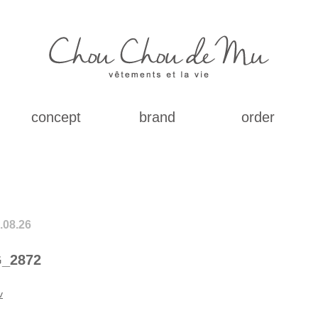
concept
brand
order
.08.26
_2872
v