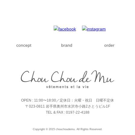
concept
brand
order
OPEN : 11:00〜18:00／定休日：火曜・祝日 日曜不定休
〒023-0811 岩手県奥州市水沢寺小路2さとうビル1F
TEL & FAX : 0197-22-4188
Copyright © 2015 chouchoudemu. All Rights Reserved.