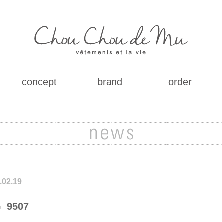
concept
brand
order
.02.19
_9507