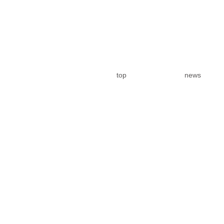
top
news