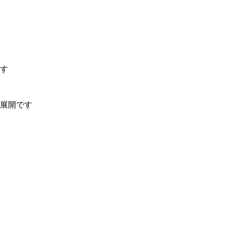
す
展開です