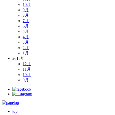
10月
9月
8月
7月
6月
5月
4月
3月
2月
1月
2015年
12月
11月
10月
9月
top