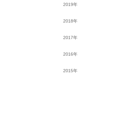
2019年
2018年
2017年
2016年
2015年