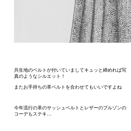
共生地のベルトが付いていましてキュッと締めれば写
真のようなシルエット！
またお手持ちの革ベルトを合わせてもいいですよね
今年流行の革のサッシュベルトとレザーのブルゾンの
コーデもステキ…