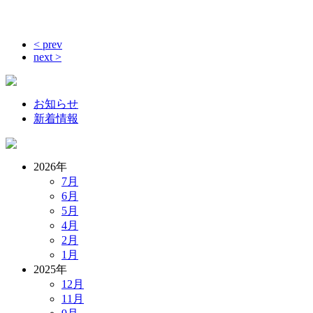
< prev
next >
お知らせ
新着情報
2026年
7月
6月
5月
4月
2月
1月
2025年
12月
11月