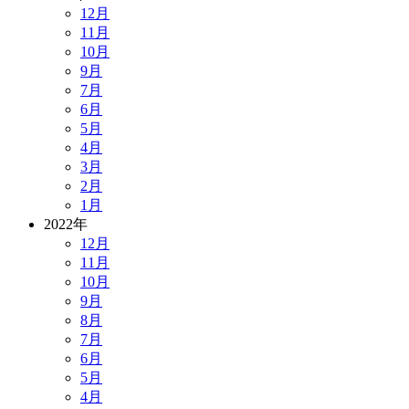
12月
11月
10月
9月
7月
6月
5月
4月
3月
2月
1月
2022年
12月
11月
10月
9月
8月
7月
6月
5月
4月