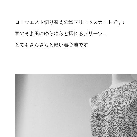
ローウエスト切り替えの総プリーツスカートです♪
春のそよ風にゆらゆらと揺れるプリーツ…
とてもさらさらと軽い着心地です