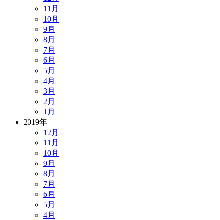
11月
10月
9月
8月
7月
6月
5月
4月
3月
2月
1月
2019年
12月
11月
10月
9月
8月
7月
6月
5月
4月