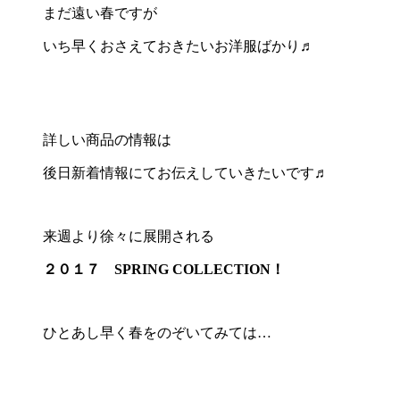
まだ遠い春ですが
いち早くおさえておきたいお洋服ばかり♬
詳しい商品の情報は
後日新着情報にてお伝えしていきたいです♬
来週より徐々に展開される
２０１７ SPRING COLLECTION！
ひとあし早く春をのぞいてみては…