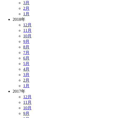
3月
2月
1月
2018年
12月
11月
10月
9月
8月
7月
6月
5月
4月
3月
2月
1月
2017年
12月
11月
10月
9月