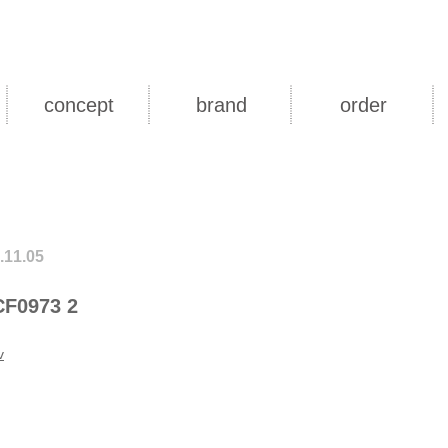
concept
brand
order
.11.05
F0973 2
v