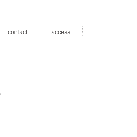
contact
access
c