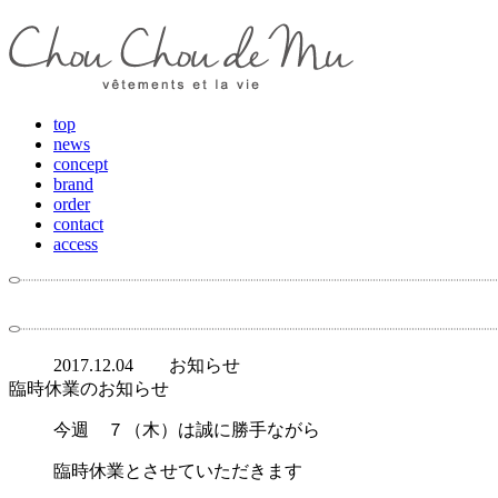
top
news
concept
brand
order
contact
access
2017.12.04
お知らせ
臨時休業のお知らせ
今週 ７（木）は誠に勝手ながら
臨時休業とさせていただきます