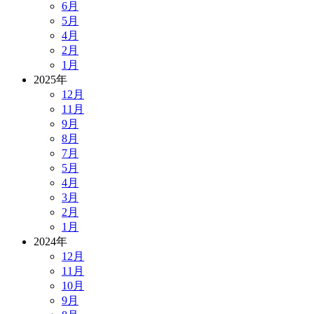
6月
5月
4月
2月
1月
2025年
12月
11月
9月
8月
7月
5月
4月
3月
2月
1月
2024年
12月
11月
10月
9月