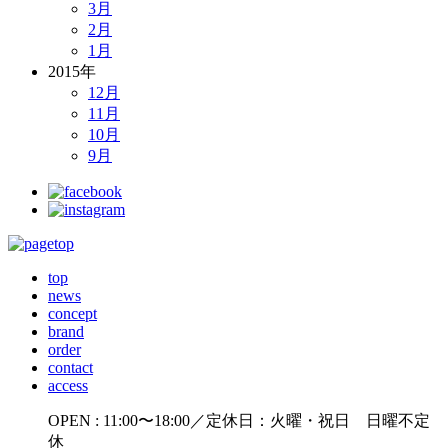
3月
2月
1月
2015年
12月
11月
10月
9月
top
news
concept
brand
order
contact
access
OPEN : 11:00〜18:00／定休日：火曜・祝日 日曜不定
休