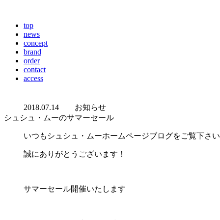
top
news
concept
brand
order
contact
access
2018.07.14
お知らせ
シュシュ・ムーのサマーセール
いつもシュシュ・ムーホームページブログをご覧下さい
誠にありがとうございます！
サマーセール開催いたします