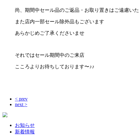
尚、期間中セール品のご返品・お取り置きはご遠慮いた
また店内一部セール除外品もございます
あらかじめご了承くださいませ
それではセール期間中のご来店
こころよりお待ちしております〜♪♪
< prev
next >
お知らせ
新着情報