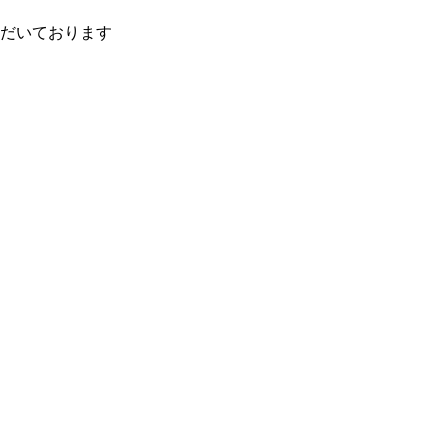
だいております