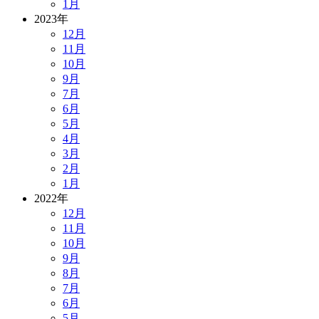
1月
2023年
12月
11月
10月
9月
7月
6月
5月
4月
3月
2月
1月
2022年
12月
11月
10月
9月
8月
7月
6月
5月