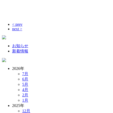
< prev
next >
お知らせ
新着情報
2026年
7月
6月
5月
4月
2月
1月
2025年
12月