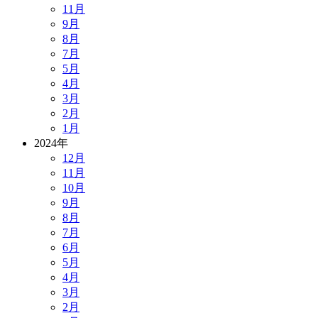
11月
9月
8月
7月
5月
4月
3月
2月
1月
2024年
12月
11月
10月
9月
8月
7月
6月
5月
4月
3月
2月