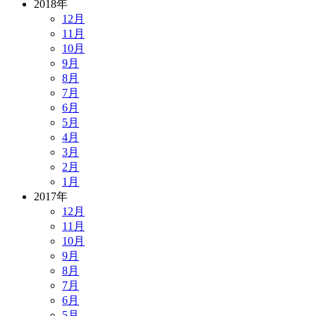
2018年
12月
11月
10月
9月
8月
7月
6月
5月
4月
3月
2月
1月
2017年
12月
11月
10月
9月
8月
7月
6月
5月