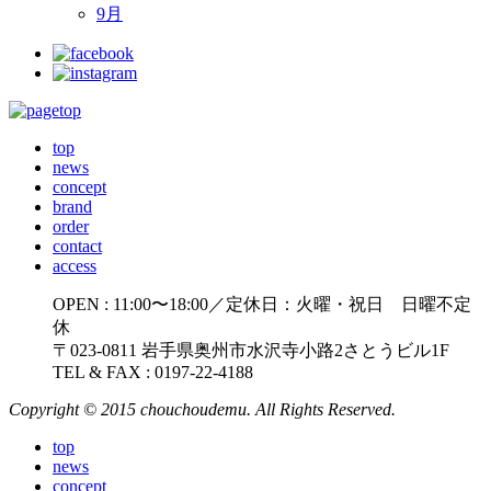
9月
top
news
concept
brand
order
contact
access
OPEN : 11:00〜18:00／定休日：火曜・祝日 日曜不定
休
〒023-0811 岩手県奥州市水沢寺小路2さとうビル1F
TEL & FAX : 0197-22-4188
Copyright © 2015 chouchoudemu. All Rights Reserved.
top
news
concept