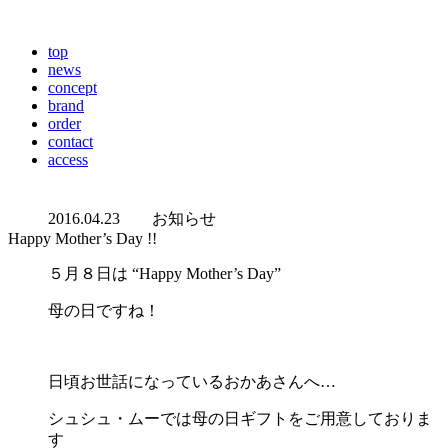
top
news
concept
brand
order
contact
access
2016.04.23
お知らせ
Happy Mother’s Day !!
５月８日は “Happy Mother’s Day”
母の日ですね！
日頃お世話になっているおかあさんへ…
シュシュ・ムーでは母の日ギフトをご用意しておりま
す