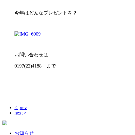
今年はどんなプレゼントを？
お問い合わせは
0197(22)4188 まで
< prev
next >
お知らせ