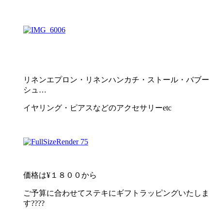
リネンエプロン・リネンハンカチ・ストール・バブー
シュ…
イヤリング・ピアスなどのアクセサリーetc
価格は¥１８００から
ご予算に合わせてステキにギフトラッピングいたしま
す????