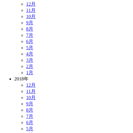
12月
11月
10月
9月
8月
7月
6月
5月
4月
3月
2月
1月
2018年
12月
11月
10月
9月
8月
7月
6月
5月