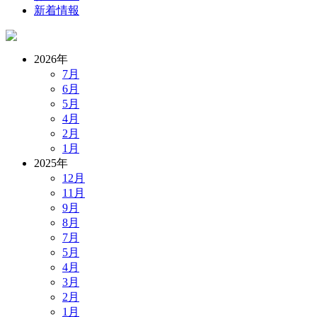
新着情報
2026年
7月
6月
5月
4月
2月
1月
2025年
12月
11月
9月
8月
7月
5月
4月
3月
2月
1月