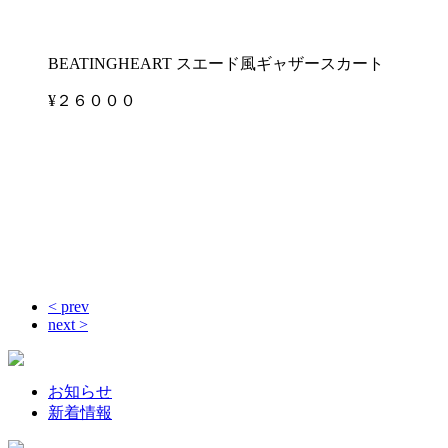
BEATINGHEART スエード風ギャザースカート
¥２６０００
< prev
next >
お知らせ
新着情報