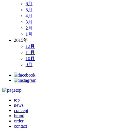
6月
5月
4月
3月
2月
1月
2015年
12月
11月
10月
9月
top
news
concept
brand
order
contact