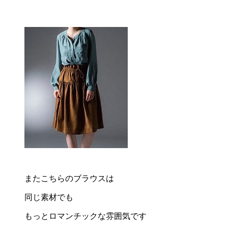
またこちらのブラウスは
同じ素材でも
もっとロマンチックな雰囲気です