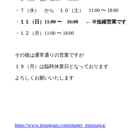
・７（水） から １０（土） 11:00 〜 18:00
・
１１（日）11:00 〜 16:00 ← ※短縮営業です
・１２（月）11:00 〜 18:00
その後は通常通りの営業ですが
１９（月）は臨時休業日となっております
よろしくお願いいたします
https://www.instagram.com/planter_mizusawa/