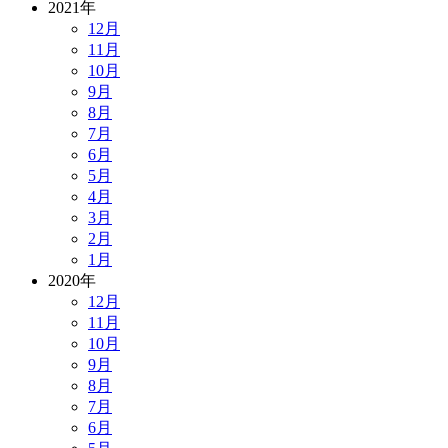
2021年
12月
11月
10月
9月
8月
7月
6月
5月
4月
3月
2月
1月
2020年
12月
11月
10月
9月
8月
7月
6月