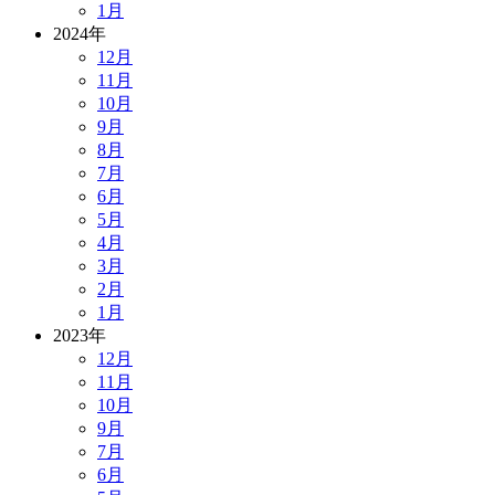
1月
2024年
12月
11月
10月
9月
8月
7月
6月
5月
4月
3月
2月
1月
2023年
12月
11月
10月
9月
7月
6月