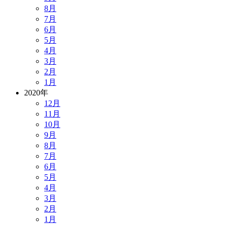
8月
7月
6月
5月
4月
3月
2月
1月
2020年
12月
11月
10月
9月
8月
7月
6月
5月
4月
3月
2月
1月