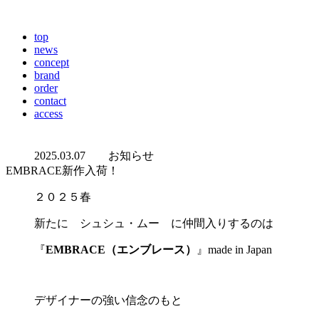
top
news
concept
brand
order
contact
access
2025.03.07
お知らせ
EMBRACE新作入荷！
２０２５春
新たに シュシュ・ムー に仲間入りするのは
『
EMBRACE（エンブレース）
』made in Japan
デザイナーの強い信念のもと