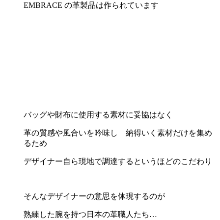
EMBRACE の革製品は作られています
バッグや財布に使用する素材に妥協はなく
革の質感や風合いを吟味し 納得いく素材だけを集め
るため
デザイナー自ら現地で調達するというほどのこだわり
そんなデザイナーの意思を体現するのが
熟練した腕を持つ日本の革職人たち…