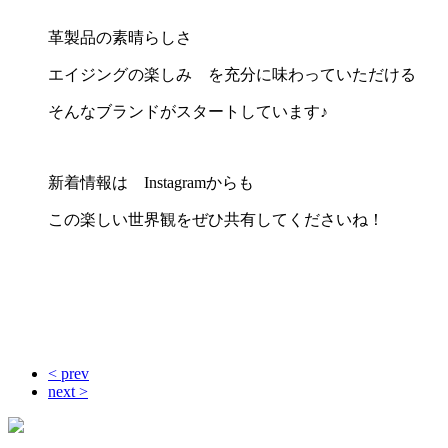
革製品の素晴らしさ
エイジングの楽しみ を充分に味わっていただける
そんなブランドがスタートしています♪
新着情報は Instagramからも
この楽しい世界観をぜひ共有してくださいね！
< prev
next >