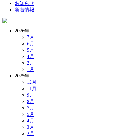
お知らせ
新着情報
2026年
7月
6月
5月
4月
2月
1月
2025年
12月
11月
9月
8月
7月
5月
4月
3月
2月