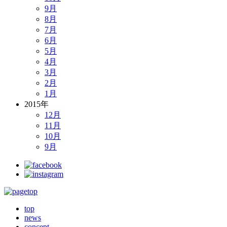
9月
8月
7月
6月
5月
4月
3月
2月
1月
2015年
12月
11月
10月
9月
top
news
concept