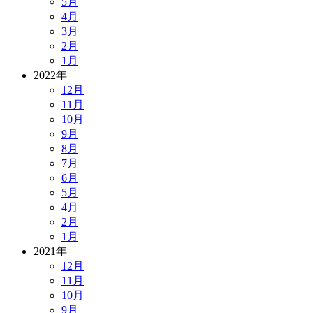
5月
4月
3月
2月
1月
2022年
12月
11月
10月
9月
8月
7月
6月
5月
4月
2月
1月
2021年
12月
11月
10月
9月