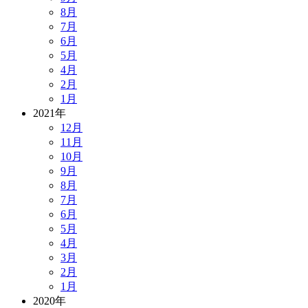
8月
7月
6月
5月
4月
2月
1月
2021年
12月
11月
10月
9月
8月
7月
6月
5月
4月
3月
2月
1月
2020年