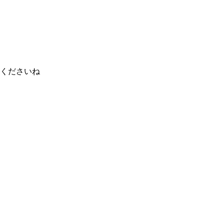
くださいね