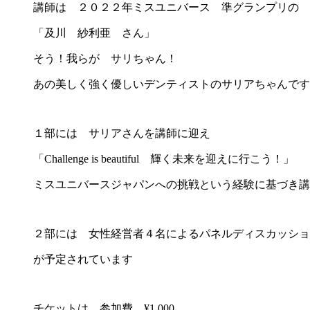
講師は ２０２２年ミスユニバース 準グランプリの
「及川 紗利亜 さん」
そう！我らが サリちゃん！
あの美しく強く優しいデンティストのサリアちゃんです
１部には サリアさんを講師に迎え
「Challenge is beautiful 輝く未来を迎えに行こう！」
ミスユニバースジャパンへの挑戦という経験に基づき講
２部には 女性経営者４名によるパネルディスカッショ
が予定されています
チケットは 参加費 ¥1,000