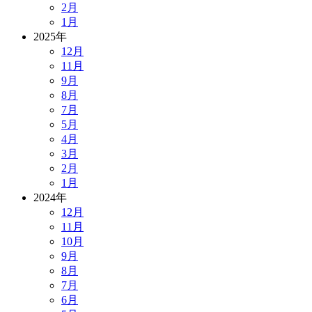
2月
1月
2025年
12月
11月
9月
8月
7月
5月
4月
3月
2月
1月
2024年
12月
11月
10月
9月
8月
7月
6月