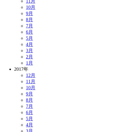
11月
10月
9月
8月
7月
6月
5月
4月
3月
2月
1月
2017年
12月
11月
10月
9月
8月
7月
6月
5月
4月
3月