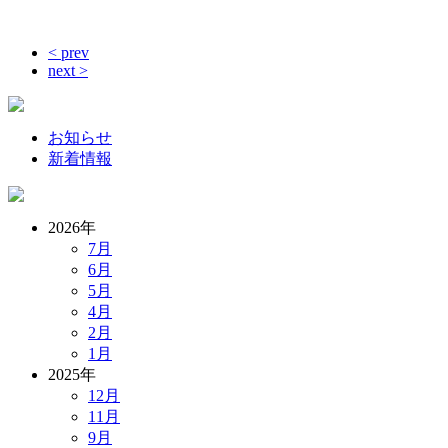
< prev
next >
お知らせ
新着情報
2026年
7月
6月
5月
4月
2月
1月
2025年
12月
11月
9月