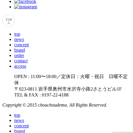
top
news
concept
brand
order
contact
access
OPEN : 11:00〜18:00／定休日：火曜・祝日 日曜不定
休
〒023-0811 岩手県奥州市水沢寺小路2さとうビル1F
TEL & FAX : 0197-22-4188
Copyright © 2015 chouchoudemu. All Rights Reserved.
top
news
concept
brand