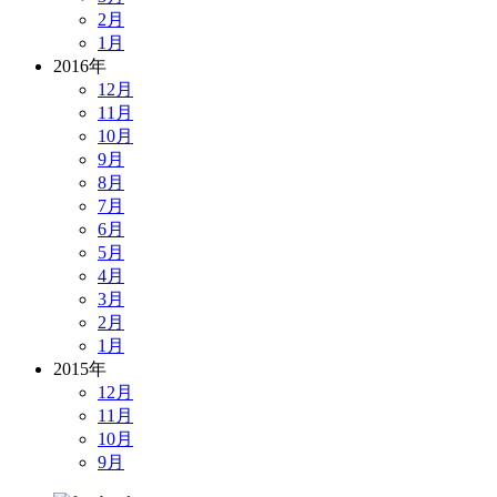
2月
1月
2016年
12月
11月
10月
9月
8月
7月
6月
5月
4月
3月
2月
1月
2015年
12月
11月
10月
9月