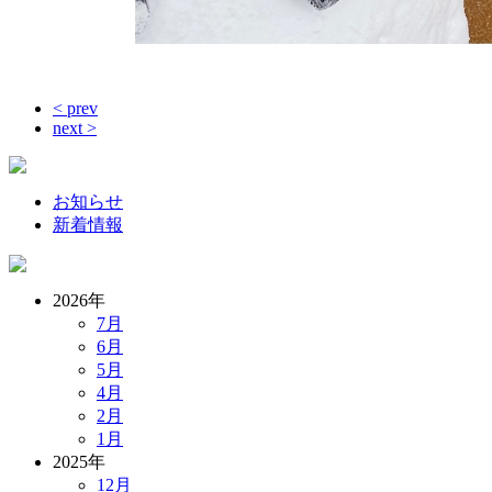
< prev
next >
お知らせ
新着情報
2026年
7月
6月
5月
4月
2月
1月
2025年
12月