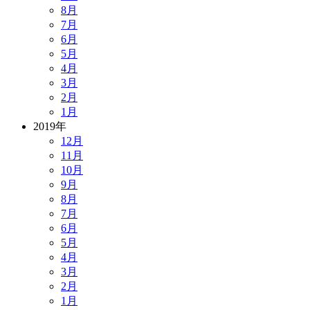
8月
7月
6月
5月
4月
3月
2月
1月
2019年
12月
11月
10月
9月
8月
7月
6月
5月
4月
3月
2月
1月