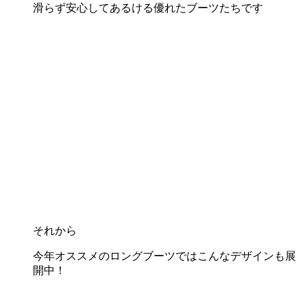
滑らず安心してあるける優れたブーツたちです
それから
今年オススメのロングブーツではこんなデザインも展
開中！