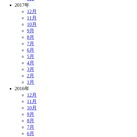
2017年
12月
11月
10月
9月
8月
7月
6月
5月
4月
3月
2月
1月
2016年
12月
11月
10月
9月
8月
7月
6月