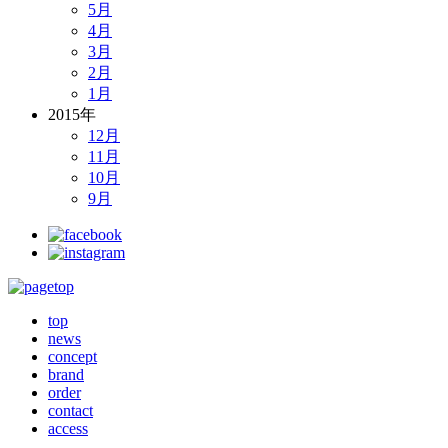
5月
4月
3月
2月
1月
2015年
12月
11月
10月
9月
top
news
concept
brand
order
contact
access