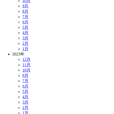
10月
9月
8月
7月
6月
5月
4月
3月
2月
1月
2023年
12月
11月
10月
9月
7月
6月
5月
4月
3月
2月
1月