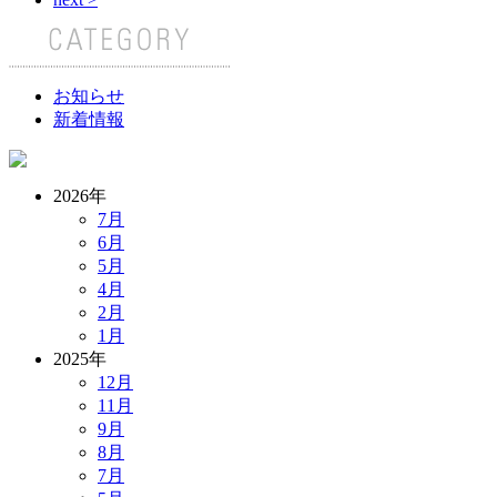
お知らせ
新着情報
2026年
7月
6月
5月
4月
2月
1月
2025年
12月
11月
9月
8月
7月