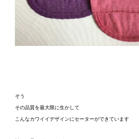
そう
その品質を最大限に生かして
こんなカワイイデザインにセーターができています