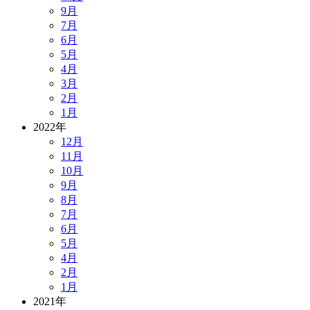
9月
7月
6月
5月
4月
3月
2月
1月
2022年
12月
11月
10月
9月
8月
7月
6月
5月
4月
2月
1月
2021年