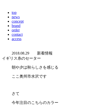
top
news
concept
brand
order
contact
access
2018.08.29
新着情報
イギリス糸のセーター
朝や夕は秋らしさを感じる
ここ奥州市水沢です
さて
今年注目のこちらのカラー