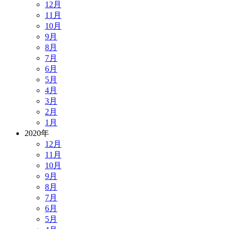
12月
11月
10月
9月
8月
7月
6月
5月
4月
3月
2月
1月
2020年
12月
11月
10月
9月
8月
7月
6月
5月