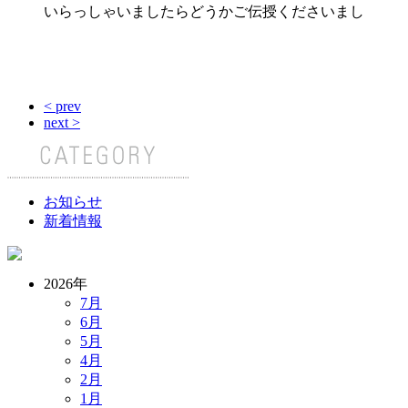
いらっしゃいましたらどうかご伝授くださいまし
< prev
next >
お知らせ
新着情報
2026年
7月
6月
5月
4月
2月
1月