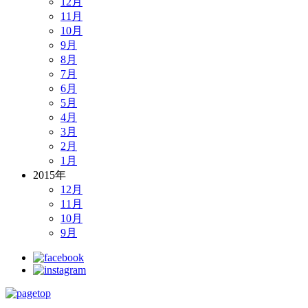
12月
11月
10月
9月
8月
7月
6月
5月
4月
3月
2月
1月
2015年
12月
11月
10月
9月