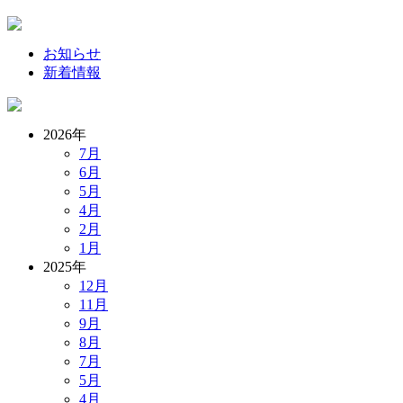
お知らせ
新着情報
2026年
7月
6月
5月
4月
2月
1月
2025年
12月
11月
9月
8月
7月
5月
4月