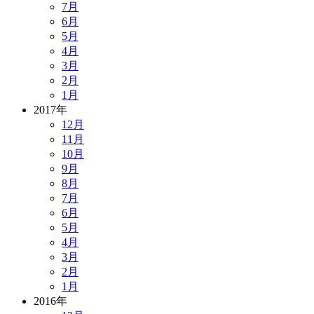
7月
6月
5月
4月
3月
2月
1月
2017年
12月
11月
10月
9月
8月
7月
6月
5月
4月
3月
2月
1月
2016年