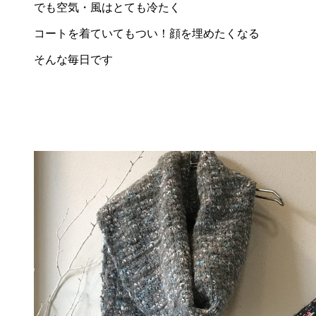
でも空気・風はとても冷たく
コートを着ていてもつい！顔を埋めたくなる
そんな毎日です