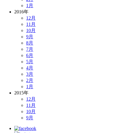
1月
2016年
12月
11月
10月
9月
8月
7月
6月
5月
4月
3月
2月
1月
2015年
12月
11月
10月
9月