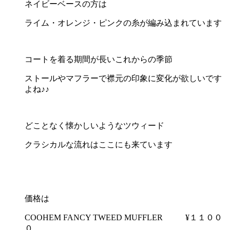
ネイビーベースの方は
ライム・オレンジ・ピンクの糸が編み込まれています
コートを着る期間が長いこれからの季節
ストールやマフラーで襟元の印象に変化が欲しいです
よね♪♪
どことなく懐かしいようなツウィード
クラシカルな流れはここにも来ています
価格は
COOHEM FANCY TWEED MUFFLER ¥１１００
０