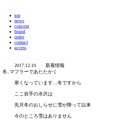
top
news
concept
brand
order
contact
access
2017.12.10
新着情報
冬..マフラーであたたかく
寒くなっています…冬ですから
ここ岩手の水沢は
先月冬のおしらせに雪が降って以来
今のところ雪はありません