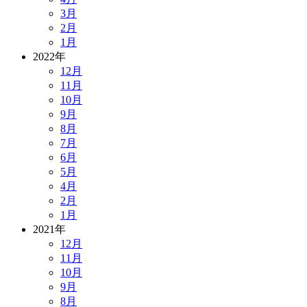
3月
2月
1月
2022年
12月
11月
10月
9月
8月
7月
6月
5月
4月
2月
1月
2021年
12月
11月
10月
9月
8月