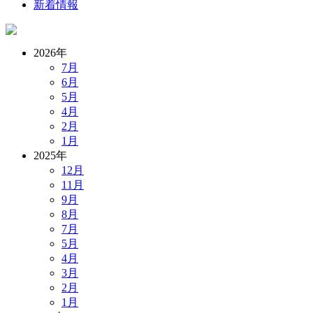
新着情報
2026年
7月
6月
5月
4月
2月
1月
2025年
12月
11月
9月
8月
7月
5月
4月
3月
2月
1月