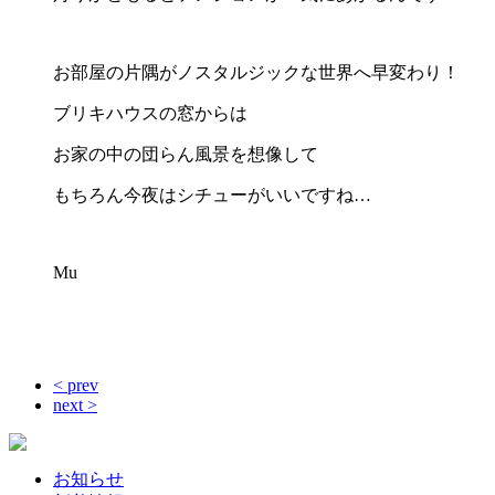
お部屋の片隅がノスタルジックな世界へ早変わり！
ブリキハウスの窓からは
お家の中の団らん風景を想像して
もちろん今夜はシチューがいいですね…
Mu
< prev
next >
お知らせ