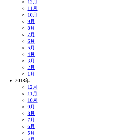
12月
11月
10月
9月
8月
7月
6月
5月
4月
3月
2月
1月
2018年
12月
11月
10月
9月
8月
7月
6月
5月
4月