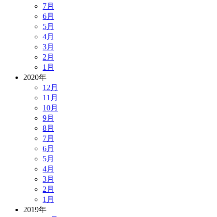
7月
6月
5月
4月
3月
2月
1月
2020年
12月
11月
10月
9月
8月
7月
6月
5月
4月
3月
2月
1月
2019年