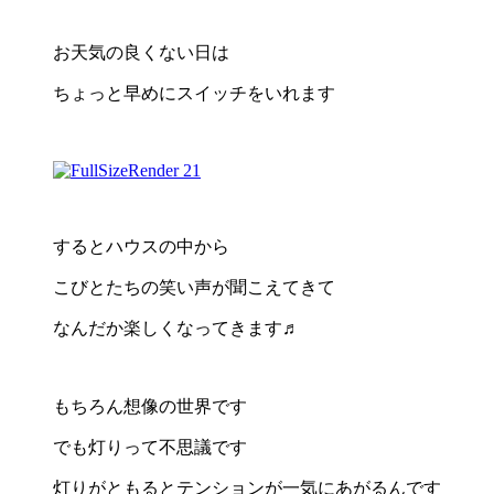
お天気の良くない日は
ちょっと早めにスイッチをいれます
するとハウスの中から
こびとたちの笑い声が聞こえてきて
なんだか楽しくなってきます♬
もちろん想像の世界です
でも灯りって不思議です
灯りがともるとテンションが一気にあがるんです