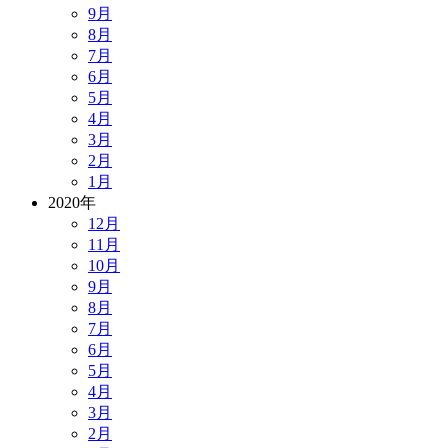
9月
8月
7月
6月
5月
4月
3月
2月
1月
2020年
12月
11月
10月
9月
8月
7月
6月
5月
4月
3月
2月