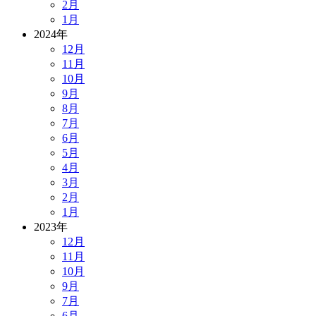
2月
1月
2024年
12月
11月
10月
9月
8月
7月
6月
5月
4月
3月
2月
1月
2023年
12月
11月
10月
9月
7月
6月