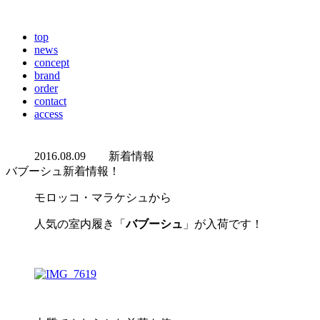
top
news
concept
brand
order
contact
access
2016.08.09
新着情報
バブーシュ新着情報！
モロッコ・マラケシュから
人気の室内履き「
バブーシュ
」が入荷です！