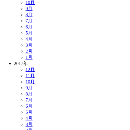
10月
9月
8月
7月
6月
5月
4月
3月
2月
1月
2017年
12月
11月
10月
9月
8月
7月
6月
5月
4月
3月