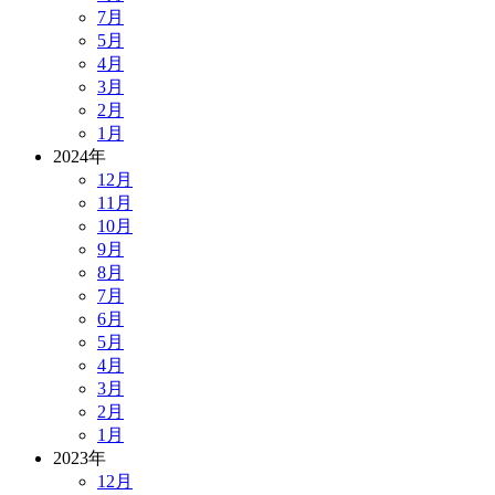
7月
5月
4月
3月
2月
1月
2024年
12月
11月
10月
9月
8月
7月
6月
5月
4月
3月
2月
1月
2023年
12月