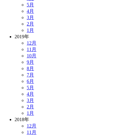
5月
4月
3月
2月
1月
2019年
12月
11月
10月
9月
8月
7月
6月
5月
4月
3月
2月
1月
2018年
12月
11月