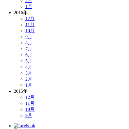
2月
1月
2016年
12月
11月
10月
9月
8月
7月
6月
5月
4月
3月
2月
1月
2015年
12月
11月
10月
9月