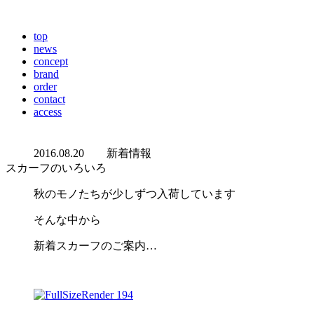
top
news
concept
brand
order
contact
access
2016.08.20
新着情報
スカーフのいろいろ
秋のモノたちが少しずつ入荷しています
そんな中から
新着スカーフのご案内…