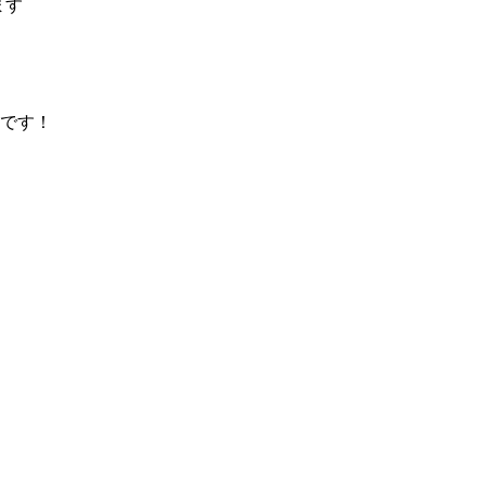
ます
です！