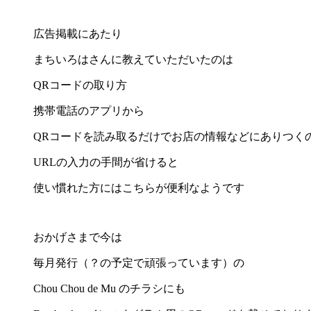
広告掲載にあたり
まちいろはさんに教えていただいたのは
QRコードの取り方
携帯電話のアプリから
QRコードを読み取るだけでお店の情報などにありつく
URLの入力の手間が省けると
使い慣れた方にはこちらが便利なようです
おかげさまで今は
毎月発行（？の予定で頑張っています）の
Chou Chou de Mu のチラシにも