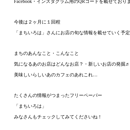
Facebook・インスタグラム用のQRコードを載せており
今後は２ヶ月に１回程
「まちいろは」さんにお店の旬な情報を載せていく予定
まちのあんなこと・こんなこと
気になるあのお店はどんなお店？・新しいお店の発掘♬
美味しいらしいあのカフェのあれこれ…
たくさんの情報がつまったフリーペーパー
「まちいろは」
みなさんもチェックしてみてくださいね！