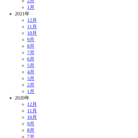
2月
1月
2021年
12月
11月
10月
9月
8月
7月
6月
5月
4月
3月
2月
1月
2020年
12月
11月
10月
9月
8月
7月