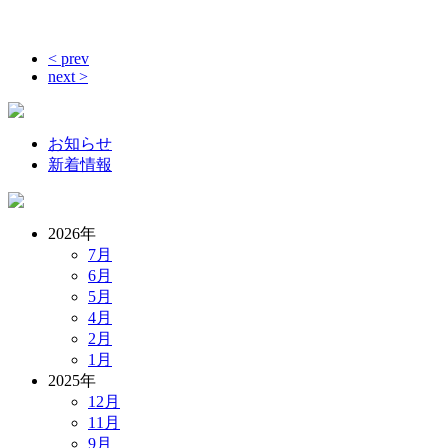
< prev
next >
お知らせ
新着情報
2026年
7月
6月
5月
4月
2月
1月
2025年
12月
11月
9月