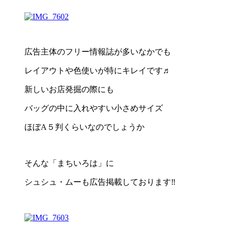
広告主体のフリー情報誌が多いなかでも
レイアウトや色使いが特にキレイです♬
新しいお店発掘の際にも
バッグの中に入れやすい小さめサイズ
ほぼA５判くらいなのでしょうか
そんな「まちいろは」に
シュシュ・ムーも広告掲載しております‼︎